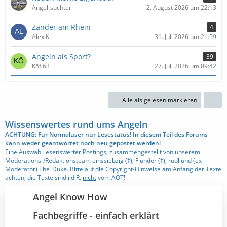
Angel-suchtei
2. August 2026 um 22:13
Zander am Rhein
4
Alex.K.
31. Juli 2026 um 21:59
Angeln als Sport?
39
Köfi63
27. Juli 2026 um 09:42
Alle als gelesen markieren
Wissenswertes rund ums Angeln
ACHTUNG: Für Normaluser nur Lesestatus! In diesem Teil des Forums
kann weder geantwortet noch neu gepostet werden!
Eine Auswahl lesenswerter Postings, zusammengestellt von unserem
Moderations-/Redaktionsteam einssiebzig (†), Flunder (†), rüdl und (ex-
Moderator) The_Duke. Bitte auf die Copyright-Hinweise am Anfang der Texte
achten, die Texte sind i.d.R.
nicht
vom AOT!
Angel Know How
Fachbegriffe - einfach erklärt