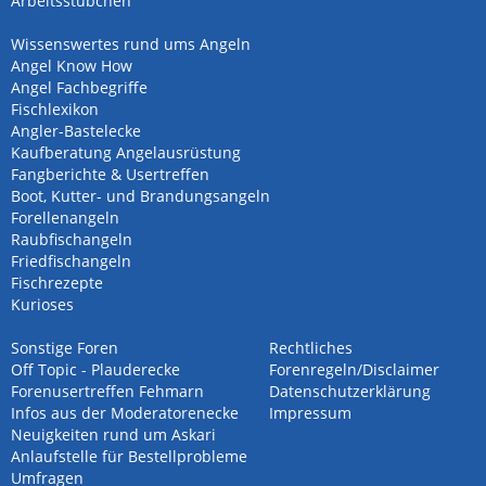
Arbeitsstübchen
Wissenswertes rund ums Angeln
Angel Know How
Angel Fachbegriffe
Fischlexikon
Angler-Bastelecke
Kaufberatung Angelausrüstung
Fangberichte & Usertreffen
Boot, Kutter- und Brandungsangeln
Forellenangeln
Raubfischangeln
Friedfischangeln
Fischrezepte
Kurioses
Sonstige Foren
Rechtliches
Off Topic - Plauderecke
Forenregeln/Disclaimer
Forenusertreffen Fehmarn
Datenschutzerklärung
Infos aus der Moderatorenecke
Impressum
Neuigkeiten rund um Askari
Anlaufstelle für Bestellprobleme
Umfragen