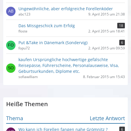
Ungewöhnliche, aber erfolgreiche Forellenköder
abc123
9. April 2015 um 21:38
Das Missgeschick zum Erfolg
18
floste
2. April 2015 um 18:41
Put &Take in Dänemark (Sondervig)
6
fopu72
2. April 2015 um 09:59
kaufen Ursprüngliche hochwertige gefälschte
Reisepässe, Führerscheine, Personalausweise, Visa,
Geburtsurkunden, Diplome etc.
sofiawilliam
8. Februar 2015 um 15:43
Heiße Themen
Thema
Letzte Antwort
Wo kann ich Forellen fangen nahe Grömnitz ?
6