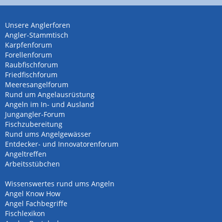
Unsere Anglerforen
Angler-Stammtisch
Karpfenforum
Forellenforum
Raubfischforum
Friedfischforum
Meeresangelforum
Rund um Angelausrüstung
Angeln im In- und Ausland
Jungangler-Forum
Fischzubereitung
Rund ums Angelgewässer
Entdecker- und Innovatorenforum
Angeltreffen
Arbeitsstübchen
Wissenswertes rund ums Angeln
Angel Know How
Angel Fachbegriffe
Fischlexikon