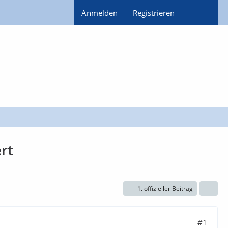
Anmelden
Registrieren
rt
1. offizieller Beitrag
#1