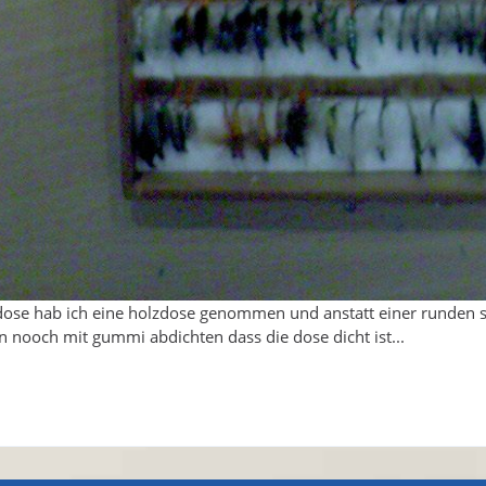
dose hab ich eine holzdose genommen und anstatt einer runden styr
 nooch mit gummi abdichten dass die dose dicht ist...