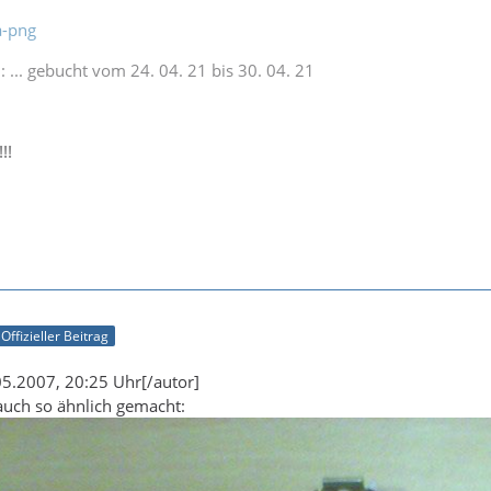
: ... gebucht vom 24. 04. 21 bis 30. 04. 21
.
!!
Offizieller Beitrag
5.2007, 20:25 Uhr[/autor]
 auch so ähnlich gemacht: