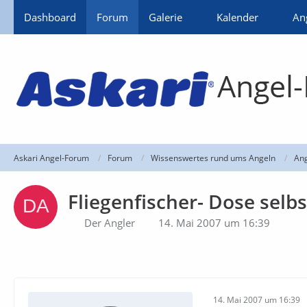
Dashboard
Forum
Galerie
Kalender
An
Askari Angel-Forum
Forum
Wissenswertes rund ums Angeln
An
Fliegenfischer- Dose selb
Der Angler
14. Mai 2007 um 16:39
14. Mai 2007 um 16:39