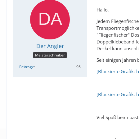
Hallo,
Jedem Fliegenfische
Transportmöglichkei
"Fliegenfischer" Do
Doppelklebeband fes
Der Angler
Deckel kann anschli
Meisterschreiber
Seit einigen Jahre
Beiträge
96
[Blockierte Grafik:
[Blockierte Grafik:
Viel Spaß beim bast