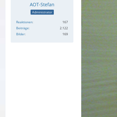
AOT-Stefan
Administrator
Reaktionen
167
Beiträge
2.122
Bilder
169