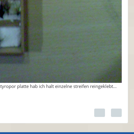
opor platte hab ich halt einzelne streifen reingeklebt...