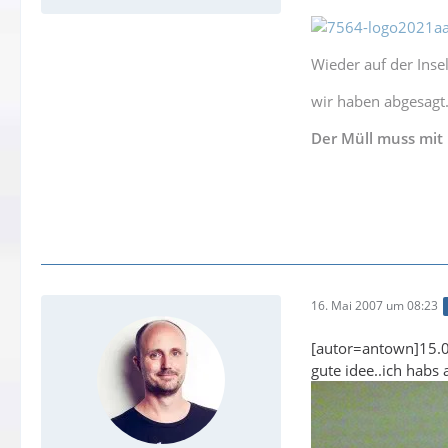
Wieder auf der Insel
wir haben abgesagt
Der Müll muss mit !
16. Mai 2007 um 08:23
[autor=antown]15.0
gute idee..ich habs