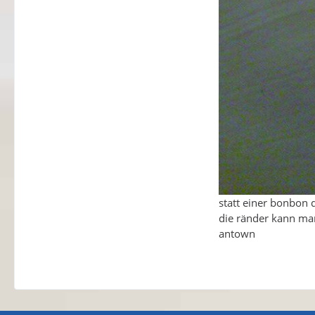
statt einer bonbon 
die ränder kann man
antown