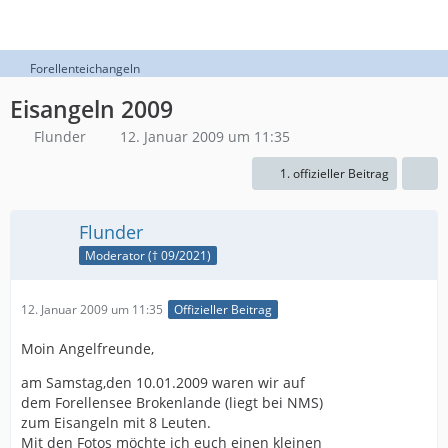
Forellenteichangeln
Eisangeln 2009
Flunder
12. Januar 2009 um 11:35
1. offizieller Beitrag
Flunder
Moderator († 09/2021)
12. Januar 2009 um 11:35
Offizieller Beitrag
Moin Angelfreunde,
am Samstag,den 10.01.2009 waren wir auf
dem Forellensee Brokenlande (liegt bei NMS)
zum Eisangeln mit 8 Leuten.
Mit den Fotos möchte ich euch einen kleinen