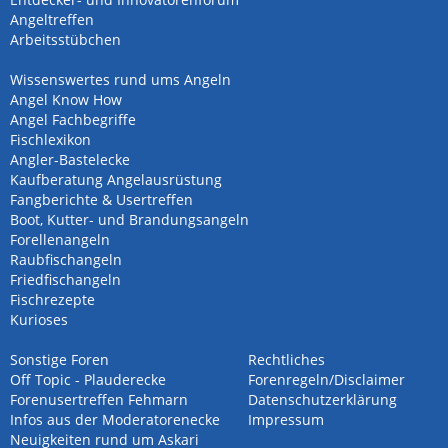
Angeltreffen
Arbeitsstübchen
Wissenswertes rund ums Angeln
Angel Know How
Angel Fachbegriffe
Fischlexikon
Angler-Bastelecke
Kaufberatung Angelausrüstung
Fangberichte & Usertreffen
Boot, Kutter- und Brandungsangeln
Forellenangeln
Raubfischangeln
Friedfischangeln
Fischrezepte
Kurioses
Sonstige Foren
Rechtliches
Off Topic - Plauderecke
Forenregeln/Disclaimer
Forenusertreffen Fehmarn
Datenschutzerklärung
Infos aus der Moderatorenecke
Impressum
Neuigkeiten rund um Askari