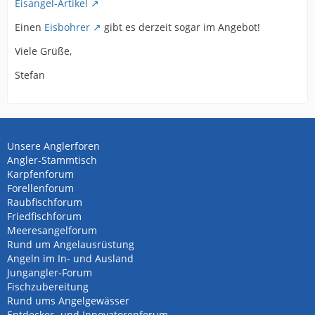
Eisangel-Artikel
Einen
Eisbohrer
gibt es derzeit sogar im Angebot!
Viele Grüße,
Stefan
Unsere Anglerforen
Angler-Stammtisch
Karpfenforum
Forellenforum
Raubfischforum
Friedfischforum
Meeresangelforum
Rund um Angelausrüstung
Angeln im In- und Ausland
Jungangler-Forum
Fischzubereitung
Rund ums Angelgewässer
Entdecker- und Innovatorenforum