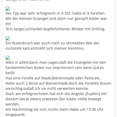
Der Typ war sehr erfolgreich-in 4 Std. hatte er 8 Forellen.
Mit der kleinen Eisangel-und dann nur gezupft.Köder war
ein
3cm langer,schlanker,kupferfarbener Blinker mit Drilling.
Ein Rutenbruch war auch noch zu vermelden.Wie der
zustande kam,entzieht sich meiner Kenntnis.
Alles in allem,kann man sagen,daß die Eisangelei mit den
herkömmlichen Ruten nur improvisiert sein kann.Gut,es
beißt
mal eine Forelle auf Made,Bienenmade oder Paste,etc.
Hatte auch 2 Bisse auf Bienenmade,doch die Forellen bissen
vorsichtig,sodaß ich sie nicht verwerten konnte.
Doch am erfolgreichsten hat sich die Angelei (Zupfen) mit
diesem Gerät (oben) erwiesen.Der Köder sollte bewegt
werden.
Am Nachmittag tat sich nichts mehr.Habe um 15.00 Uhr
eingepackt.