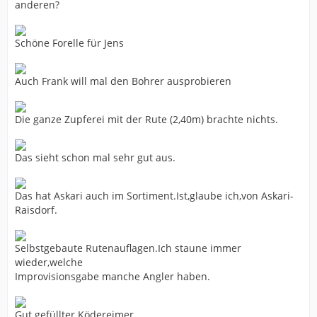
anderen?
Schöne Forelle für Jens
Auch Frank will mal den Bohrer ausprobieren
Die ganze Zupferei mit der Rute (2,40m) brachte nichts.
Das sieht schon mal sehr gut aus.
Das hat Askari auch im Sortiment.Ist,glaube ich,von Askari-
Raisdorf.
Selbstgebaute Rutenauflagen.Ich staune immer
wieder,welche
Improvisionsgabe manche Angler haben.
Gut gefüllter Ködereimer.