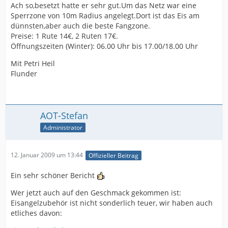
Ach so,besetzt hatte er sehr gut.Um das Netz war eine
Sperrzone von 10m Radius angelegt.Dort ist das Eis am
dünnsten,aber auch die beste Fangzone.
Preise: 1 Rute 14€, 2 Ruten 17€.
Öffnungszeiten (Winter): 06.00 Uhr bis 17.00/18.00 Uhr
Mit Petri Heil
Flunder
AOT-Stefan
Administrator
12. Januar 2009 um 13:44
Offizieller Beitrag
Ein sehr schöner Bericht
Wer jetzt auch auf den Geschmack gekommen ist:
Eisangelzubehör ist nicht sonderlich teuer, wir haben auch
etliches davon: