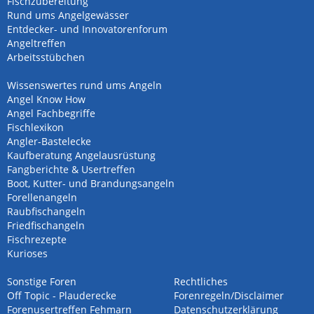
Fischzubereitung
Rund ums Angelgewässer
Entdecker- und Innovatorenforum
Angeltreffen
Arbeitsstübchen
Wissenswertes rund ums Angeln
Angel Know How
Angel Fachbegriffe
Fischlexikon
Angler-Bastelecke
Kaufberatung Angelausrüstung
Fangberichte & Usertreffen
Boot, Kutter- und Brandungsangeln
Forellenangeln
Raubfischangeln
Friedfischangeln
Fischrezepte
Kurioses
Sonstige Foren
Rechtliches
Off Topic - Plauderecke
Forenregeln/Disclaimer
Forenusertreffen Fehmarn
Datenschutzerklärung