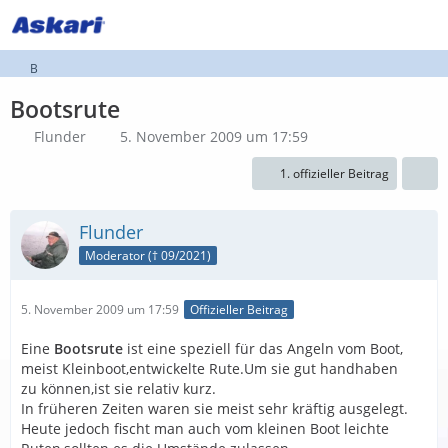
B
Bootsrute
Flunder
5. November 2009 um 17:59
1. offizieller Beitrag
Flunder
Moderator († 09/2021)
5. November 2009 um 17:59
Offizieller Beitrag
Eine
Bootsrute
ist eine speziell für das Angeln vom Boot,
meist Kleinboot,entwickelte Rute.Um sie gut handhaben
zu können,ist sie relativ kurz.
In früheren Zeiten waren sie meist sehr kräftig ausgelegt.
Heute jedoch fischt man auch vom kleinen Boot leichte