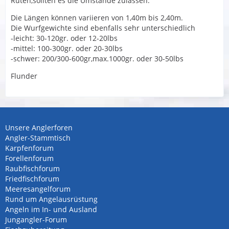
Ruten,sollten es die Umstände zulassen.
Die Längen können variieren von 1,40m bis 2,40m.
Die Wurfgewichte sind ebenfalls sehr unterschiedlich
-leicht: 30-120gr. oder 12-20lbs
-mittel: 100-300gr. oder 20-30lbs
-schwer: 200/300-600gr,max.1000gr. oder 30-50lbs
Flunder
Unsere Anglerforen
Angler-Stammtisch
Karpfenforum
Forellenforum
Raubfischforum
Friedfischforum
Meeresangelforum
Rund um Angelausrüstung
Angeln im In- und Ausland
Jungangler-Forum