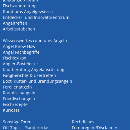
Fischzubereitung
Rund ums Angelgewässer
Entdecker- und Innovatorenforum
Angeltreffen
Arbeitsstübchen
Wissenswertes rund ums Angeln
Angel Know How
Angel Fachbegriffe
Fischlexikon
Angler-Bastelecke
Kaufberatung Angelausrüstung
Fangberichte & Usertreffen
Boot, Kutter- und Brandungsangeln
Forellenangeln
Raubfischangeln
Friedfischangeln
Fischrezepte
Kurioses
Sonstige Foren
Rechtliches
Off Topic - Plauderecke
Forenregeln/Disclaimer