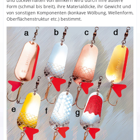
und Lockverhalten von Blinkern wird durch ihre äußere
Form (schmal bis breit), ihre Materialdicke, ihr Gewicht und
von sonstigen Komponenten (konkave Wölbung, Wellenform,
Oberflächenstruktur etc.) bestimmt.