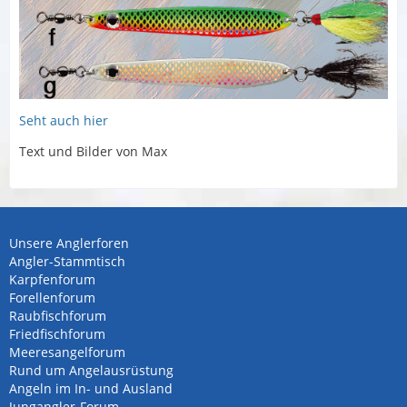
Seht auch hier
Text und Bilder von Max
Unsere Anglerforen
Angler-Stammtisch
Karpfenforum
Forellenforum
Raubfischforum
Friedfischforum
Meeresangelforum
Rund um Angelausrüstung
Angeln im In- und Ausland
Jungangler-Forum