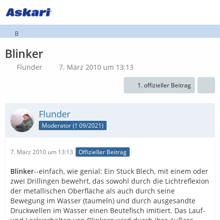
B
Blinker
Flunder
7. März 2010 um 13:13
1. offizieller Beitrag
Flunder
Moderator († 09/2021)
7. März 2010 um 13:13
Offizieller Beitrag
Blinker
--einfach, wie genial: Ein Stück Blech, mit einem oder
zwei Drillingen bewehrt, das sowohl durch die Lichtreflexion
der metallischen Oberfläche als auch durch seine
Bewegung im Wasser (taumeln) und durch ausgesandte
Druckwellen im Wasser einen Beutefisch imitiert. Das Lauf-