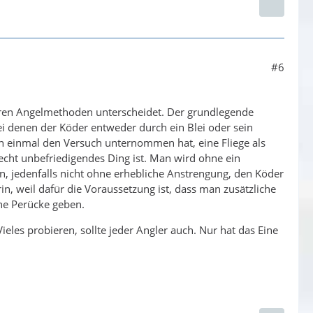
#6
deren Angelmethoden unterscheidet. Der grundlegende
ei denen der Köder entweder durch ein Blei oder sein
on einmal den Versuch unternommen hat, eine Fliege als
echt unbefriedigendes Ding ist. Man wird ohne ein
ein, jedenfalls nicht ohne erhebliche Anstrengung, den Köder
in, weil dafür die Voraussetzung ist, dass man zusätzliche
ine Perücke geben.
eles probieren, sollte jeder Angler auch. Nur hat das Eine