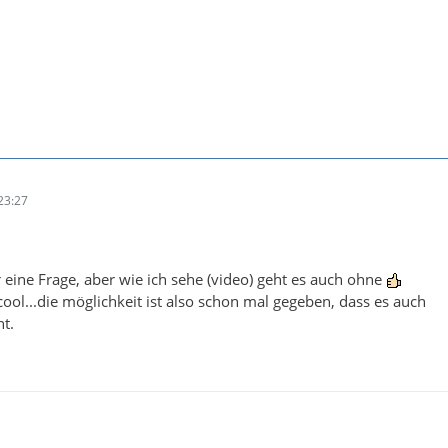
23:27
r eine Frage, aber wie ich sehe (video) geht es auch ohne
cool...die möglichkeit ist also schon mal gegeben, dass es auch
ht.