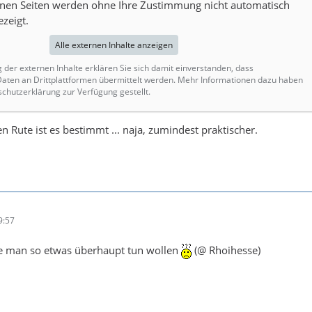
rnen Seiten werden ohne Ihre Zustimmung nicht automatisch
zeigt.
Alle externen Inhalte anzeigen
g der externen Inhalte erklären Sie sich damit einverstanden, dass
ten an Drittplattformen übermittelt werden. Mehr Informationen dazu haben
schutzerklärung zur Verfügung gestellt.
en Rute ist es bestimmt ... naja, zumindest praktischer.
9:57
lte man so etwas überhaupt tun wollen
(@ Rhoihesse)