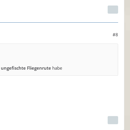
#8
 ungefischte Fliegenrute
habe