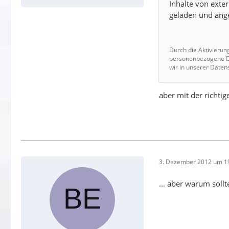
Inhalte von exte
geladen und ange
Durch die Aktivierun
personenbezogene Da
wir in unserer Daten
aber mit der richtig
3. Dezember 2012 um 1
... aber warum sol