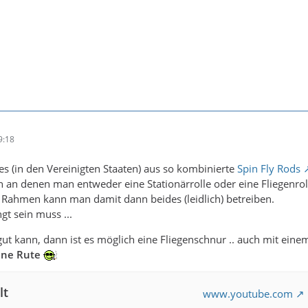
9:18
t es (in den Vereinigten Staaten) aus so kombinierte
Spin Fly Rods
n an denen man entweder eine Stationärrolle oder eine Fliegenrol
 Rahmen kann man damit dann beides (leidlich) betreiben.
t sein muss ...
t kann, dann ist es möglich eine Fliegenschnur .. auch mit einem 
hne Rute
lt
www.youtube.com