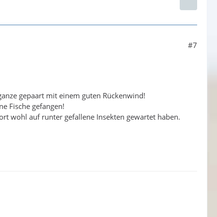
#7
ganze gepaart mit einem guten Rückenwind!
ine Fische gefangen!
t wohl auf runter gefallene Insekten gewartet haben.