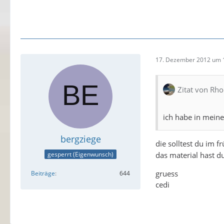
17. Dezember 2012 um 
Zitat von Rho
ich habe in meine
bergziege
die solltest du im 
das material hast du
gesperrt (Eigenwunsch)
gruess
Beiträge
644
cedi