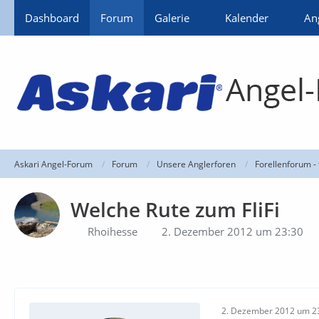
Dashboard
Forum
Galerie
Kalender
An
Askari Angel-Forum
Forum
Unsere Anglerforen
Forellenforum - 
Welche Rute zum FliFi
Rhoihesse
2. Dezember 2012 um 23:30
2. Dezember 2012 um 2