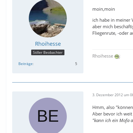
moin,moin
ich habe in meiner 
aber mich beschäfti
Fliegenrute, -oder 
Rhoihesse
Stiller Beobachter
Rhoihesse
Beiträge
5
3. Dezember 2012 um 0
Hmm, also "können" i
Aber bevor ich weit
"kann ich ein Mofa 