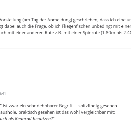
Vorstellung (am Tag der Anmeldung) geschrieben, dass ich eine un
gt dabei auch die Frage, ob ich Fliegenfischen unbedingt mit eine
auch mit einer anderen Rute z.B. mit einer Spinrute (1.80m bis 2
8:41
st zwar ein sehr dehnbarer Begriff ... spitzfindig gesehen.
 aushole, praktisch gesehen ist das wohl vergleichbar mit:
auch als Rennrad benutzen?"