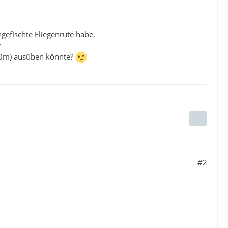
gefischte Fliegenrute habe,
r
.40m) ausüben könnte?
#2