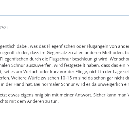
07:21
eigentlich dabei, was das Fliegenfischen oder Flugangeln von an
h egentlich der, dass im Gegensatz zu allen anderen Methoden, b
Fliegenfischen durch die Flugschnur beschleunigt wird. Wer sch
alen Schnur auszuwerfen, wird festgestellt haben, dass das ein r
, sei es am Vorfach oder kurz vor der Fliege, nicht in der Lage s
werfen. Weitere Würfe zwischen 10-15 m sind da schon gar nicht dr
 in der Hand hat. Bei normaler Schnur wird es da unweigerlich e
jetzt etwas eigensinnig bin mit meiner Antwort. Sicher kann man Vi
ichts mit dem Anderen zu tun.