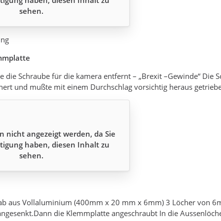
tigung haben, diesen Inhalt zu
sehen.
ung
mmplatte
 die Schraube für die kamera entfernt – „Brexit –Gewinde“ Die S
hert und mußte mit einem Durchschlag vorsichtig heraus getrie
n nicht angezeigt werden, da Sie
tigung haben, diesen Inhalt zu
sehen.
tab aus Vollaluminium (400mm x 20 mm x 6mm) 3 Löcher von 6m
gesenkt.Dann die Klemmplatte angeschraubt In die Aussenlöcher 