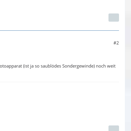
#2
 Fotoapparat (ist ja so saublödes Sondergewinde) noch weit