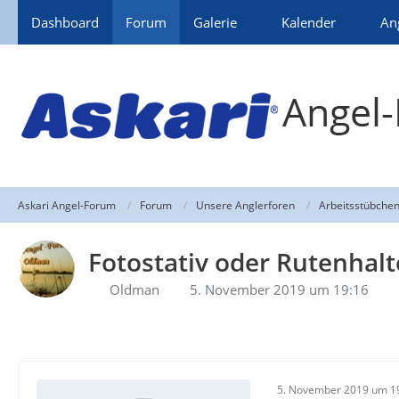
Dashboard
Forum
Galerie
Kalender
An
Askari Angel-Forum
Forum
Unsere Anglerforen
Arbeitsstübche
Fotostativ oder Rutenhalt
Oldman
5. November 2019 um 19:16
5. November 2019 um 1