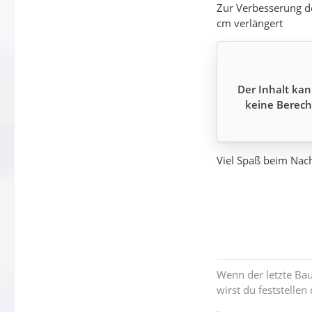
Zur Verbesserung de
cm verlängert
Der Inhalt kan
keine Berech
Viel Spaß beim Na
Wenn der letzte Baum
wirst du feststelle