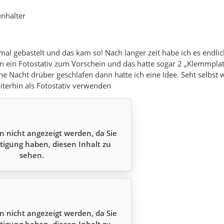
enhalter
mal gebastelt und das kam so! Nach langer zeit habe ich es endli
 ein Fotostativ zum Vorschein und das hatte sogar 2 „Klemmplatt
e Nacht drüber geschlafen dann hatte ich eine Idee. Seht selbs
iterhin als Fotostativ verwenden
n nicht angezeigt werden, da Sie
tigung haben, diesen Inhalt zu
sehen.
n nicht angezeigt werden, da Sie