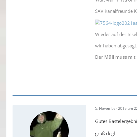
SAV Kanalfreunde Ki
Wieder auf der Insel
wir haben abgesagt
Der Müll muss mit !
5. November 2019 um 2
Gutes Bastelergebniss.
gruß degl