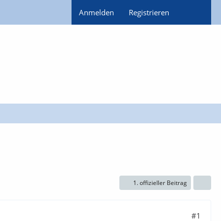
Anmelden
Registrieren
1. offizieller Beitrag
#1