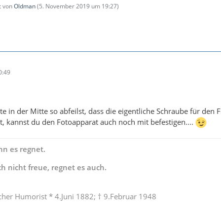
zt von
Oldman
(
5. November 2019 um 19:27
)
0:49
te in der Mitte so abfeilst, dass die eigentliche Schraube für den
, kannst du den Fotoapparat auch noch mit befestigen....
nn es regnet.
 nicht freue, regnet es auch.
scher Humorist * 4.Juni 1882; † 9.Februar 1948