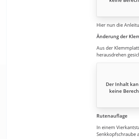
keine Berech
Hier nun die Anleit
Änderung der Kle
Aus der Klemmplatte
herausdrehen gesic
Der Inhalt kan
keine Berech
Rutenauflage
In einem Vierkants
Senkkopfschraube an