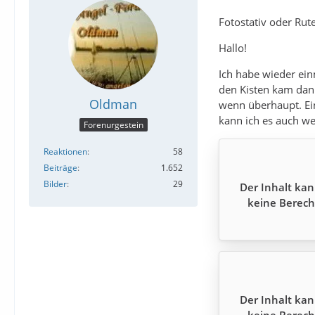
Fotostativ oder Rut
Hallo!
Ich habe wieder ein
den Kisten kam dann
Oldman
wenn überhaupt. Ein
kann ich es auch we
Forenurgestein
Reaktionen
58
Beiträge
1.652
Bilder
29
Der Inhalt kan
keine Berech
Der Inhalt kan