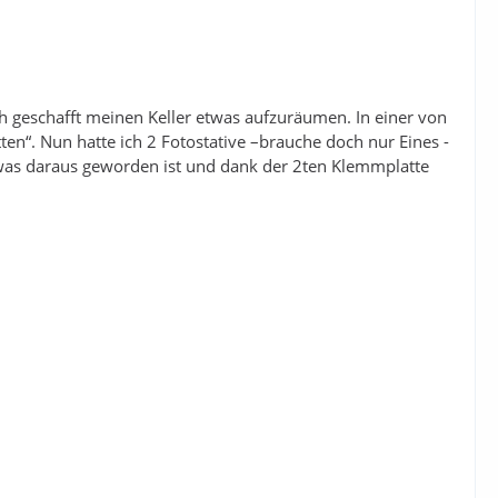
ch geschafft meinen Keller etwas aufzuräumen. In einer von
en“. Nun hatte ich 2 Fotostative –brauche doch nur Eines -
t was daraus geworden ist und dank der 2ten Klemmplatte