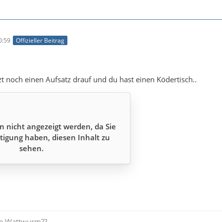
0:59
Offizieller Beitrag
zt noch einen Aufsatz drauf und du hast einen Ködertisch..
n nicht angezeigt werden, da Sie
tigung haben, diesen Inhalt zu
sehen.
e Wattwurm??