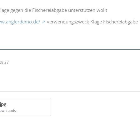
lage gegen die Fischereiabgabe unterstützen wollt
ww.anglerdemo.de/
verwendungszweck Klage Fischereiabgabe
09:37
jpg
Downloads