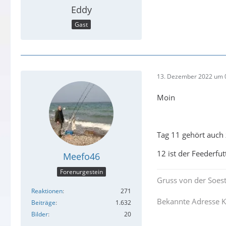
Eddy
Gast
13. Dezember 2022 um 
Moin
Tag 11 gehört auch 
12 ist der Feederfut
Meefo46
Forenurgestein
Gruss von der Soes
Reaktionen
271
Bekannte Adresse K
Beiträge
1.632
Bilder
20