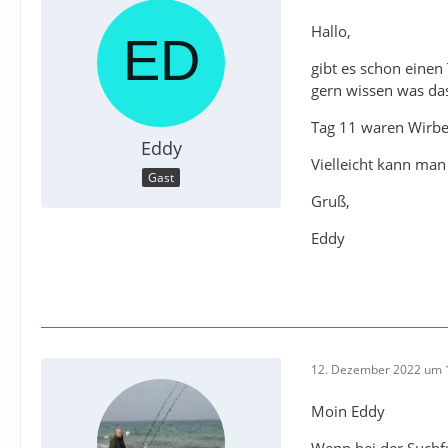
Hallo,
gibt es schon einen
gern wissen was das
Tag 11 waren Wirbel 
Eddy
Vielleicht kann man
Gast
Gruß,
Eddy
12. Dezember 2022 um 
Moin Eddy