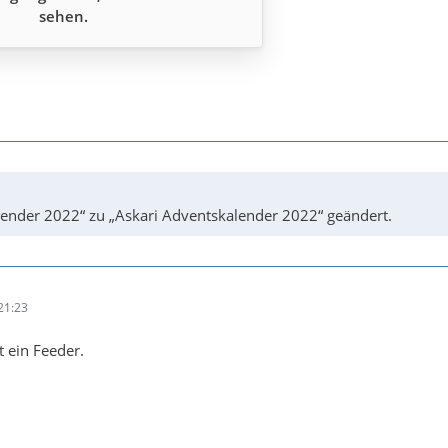
sehen.
lender 2022“ zu „Askari Adventskalender 2022“ geändert.
21:23
st ein Feeder.