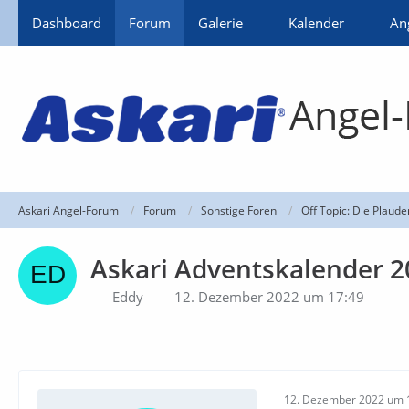
Dashboard
Forum
Galerie
Kalender
An
Askari Angel-Forum
Forum
Sonstige Foren
Off Topic: Die Plaud
Askari Adventskalender 2
Eddy
12. Dezember 2022 um 17:49
12. Dezember 2022 um 