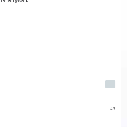
h einen geben.
#3