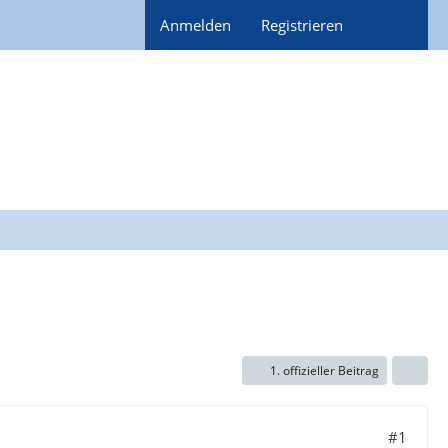
Anmelden
Registrieren
1. offizieller Beitrag
#1