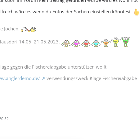
unktion im Forum kein Beitrag gefunden wurde wird es wohl noc
Hilfreich wäre es wenn du Fotos der Sachen einstellen könntest.
te Jochen.
lausdorf 14.05. 21.05.2023.
lage gegen die Fischereiabgabe unterstützen wollt
ww.anglerdemo.de/
verwendungszweck Klage Fischereiabgabe
20:52