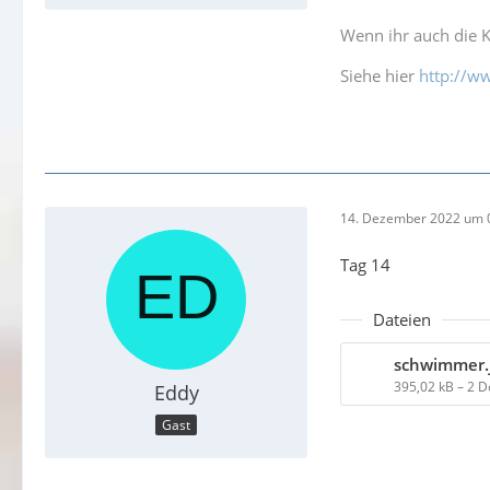
Wenn ihr auch die K
Siehe hier
http://w
14. Dezember 2022 um 
Tag 14
Dateien
schwimmer.
395,02 kB – 2 
Eddy
Gast