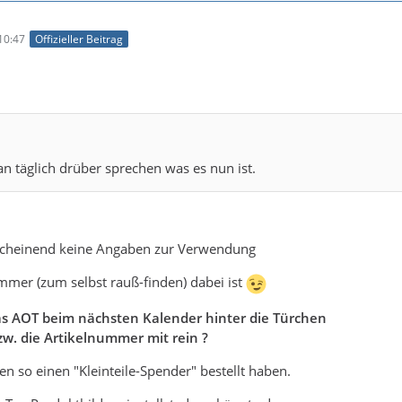
10:47
Offizieller Beitrag
an täglich drüber sprechen was es nun ist.
scheinend keine Angaben zur Verwendung
mmer (zum selbst rauß-finden) dabei ist
das AOT beim nächsten Kalender hinter die Türchen
w. die Artikelnummer mit rein ?
n so einen "Kleinteile-Spender" bestellt haben.